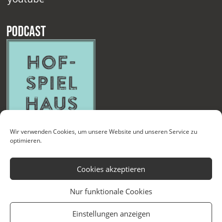
Podcast
Wir verwenden Cookies, um unsere Website und unseren Service zu
optimieren.
Cookies akzeptieren
Nur funktionale Cookies
Kontakt
Newsletter
Datenschutzerklärung
Impressum
Einstellungen anzeigen