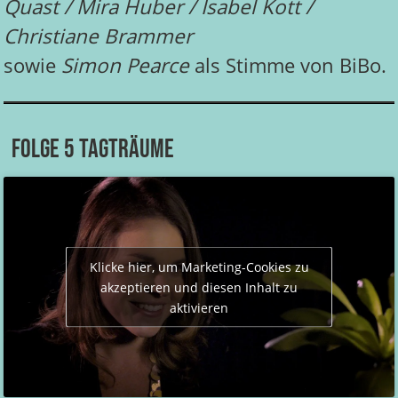
Quast / Mira Huber / Isabel Kott /
Christiane Brammer
sowie
Simon Pearce
als Stimme von BiBo.
Folge 5 Tagträume
Klicke hier, um Marketing-Cookies zu
akzeptieren und diesen Inhalt zu
aktivieren