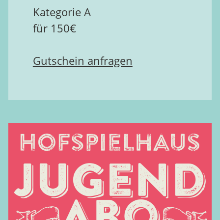
Kategorie A
für 150€
Gutschein anfragen