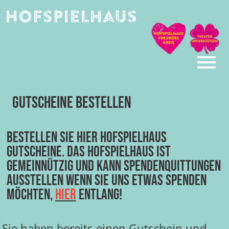
Skip
to
content
Gutscheine bestellen
Bestellen Sie hier HOFSPIELHAUS
Gutscheine. Das HOFSPIELHAUS ist
gemeinnützig und kann Spendenquittungen
ausstellen wenn Sie uns etwas Spenden
möchten,
hier
entlang!
Sie haben bereits einen Gutschein und