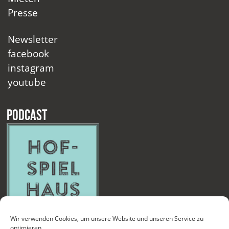
Presse
Newsletter
facebook
instagram
youtube
Podcast
Wir verwenden Cookies, um unsere Website und unseren Service zu
optimieren.