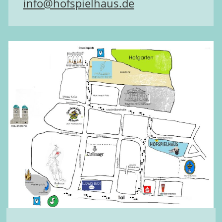
info@hofspielhaus.de