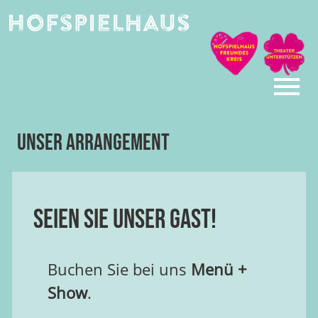
Skip
to
content
Unser Arrangement
Seien Sie unser Gast!
Buchen Sie bei uns
Menü +
Show
.