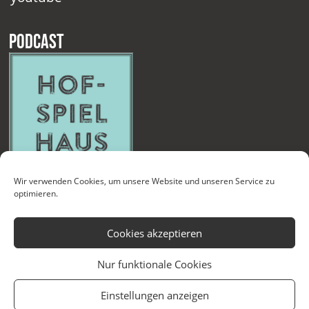
Podcast
Wir verwenden Cookies, um unsere Website und unseren Service zu
optimieren.
Cookies akzeptieren
Nur funktionale Cookies
Kontakt
Newsletter
Datenschutzerklärung
Impressum
Einstellungen anzeigen