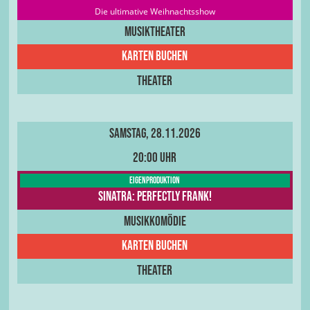
Die ultimative Weihnachtsshow
Musiktheater
Karten buchen
Theater
Samstag, 28.11.2026
20:00 Uhr
Eigenproduktion
Sinatra: Perfectly Frank!
Musikkomödie
Karten buchen
Theater