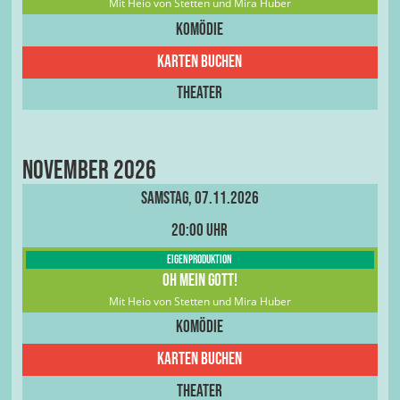
Mit Heio von Stetten und Mira Huber
Komödie
Karten buchen
Theater
November 2026
Samstag, 07.11.2026
20:00 Uhr
Eigenproduktion
Oh Mein Gott!
Mit Heio von Stetten und Mira Huber
Komödie
Karten buchen
Theater