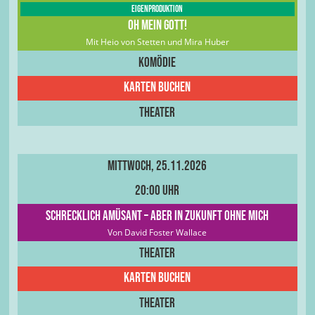
Eigenproduktion
Oh Mein Gott!
Mit Heio von Stetten und Mira Huber
Komödie
Karten buchen
Theater
Mittwoch, 25.11.2026
20:00 Uhr
Schrecklich amüsant – aber in Zukunft ohne mich
Von David Foster Wallace
Theater
Karten buchen
Theater