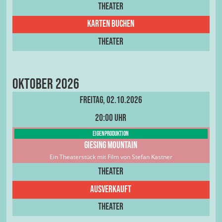
Theater
Karten buchen
Theater
Oktober 2026
Freitag, 02.10.2026
20:00 Uhr
Eigenproduktion
Giesing Mountain
Ein Theaterstück mit Film von Stefan Kastner
Theater
Ausverkauft
Theater