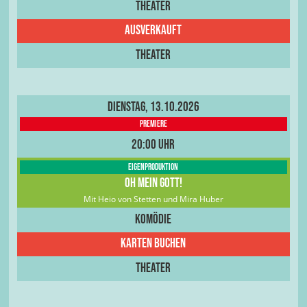
Theater
Ausverkauft
Theater
Dienstag, 13.10.2026
Premiere
20:00 Uhr
Eigenproduktion
Oh Mein Gott!
Mit Heio von Stetten und Mira Huber
Komödie
Karten Buchen
Theater