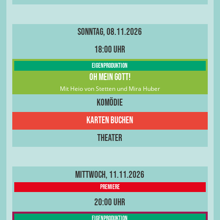
Sonntag, 08.11.2026
18:00 Uhr
Eigenproduktion
Oh Mein Gott!
Mit Heio von Stetten und Mira Huber
Komödie
Karten buchen
Theater
Mittwoch, 11.11.2026
PREMIERE
20:00 Uhr
Eigenproduktion