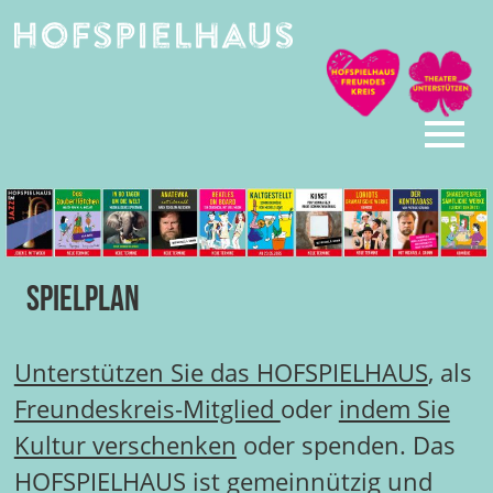
Skip
to
content
Spielplan
Unterstützen Sie das HOFSPIELHAUS
, als
Freundeskreis-Mitglied
oder
indem Sie
Kultur verschenken
oder spenden. Das
HOFSPIELHAUS ist gemeinnützig und