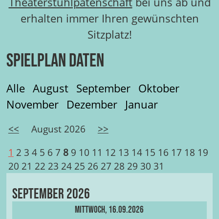
Theaterstuhlpatenschaft
bei uns ab und
erhalten immer Ihren gewünschten
Sitzplatz!
Spielplan Daten
Alle
August
September
Oktober
November
Dezember
Januar
<<
August 2026
>>
1
2
3
4
5
6
7
8
9
10
11
12
13
14
15
16
17
18
19
20
21
22
23
24
25
26
27
28
29
30
31
September 2026
Mittwoch, 16.09.2026