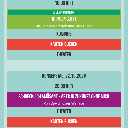
18:00 Uhr
Eigenproduktion
Oh Mein Gott!
Mit Heio von Stetten und Mira Huber
Komödie
Karten buchen
Theater
Donnerstag, 22.10.2026
20:00 Uhr
Schrecklich amüsant – aber in Zukunft ohne mich
Von David Foster Wallace
Theater
Karten buchen