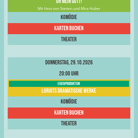
Oh Mein Gott!
Mit Heio von Stetten und Mira Huber
Komödie
Karten buchen
Theater
Donnerstag, 29.10.2026
20:00 Uhr
Eigenproduktion
Loriots dramatische Werke
Komödie
Karten buchen
Theater