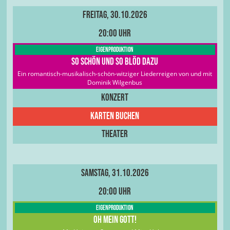
Freitag, 30.10.2026
20:00 Uhr
Eigenproduktion
So schön und so blöd dazu
Ein romantisch-musikalisch-schön-witziger Liederreigen von und mit
Dominik Wilgenbus
Konzert
Karten buchen
Theater
Samstag, 31.10.2026
20:00 Uhr
Eigenproduktion
Oh Mein Gott!