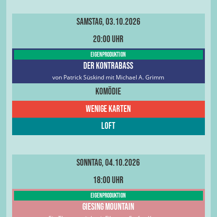
Samstag, 03.10.2026
20:00 Uhr
Eigenproduktion
DER KONTRABASS
von Patrick Süskind mit Michael A. Grimm
Komödie
wenige Karten
Loft
Sonntag, 04.10.2026
18:00 Uhr
Eigenproduktion
Giesing Mountain