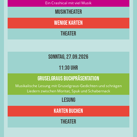
Ein Crashical mit viel Musik
Musiktheater
Wenige Karten
Theater
Sonntag, 27.09.2026
11:30 Uhr
Gruselgraus Buchpräsentation
Musikalische Lesung mit Gruselgraus-Gedichten und schrägen
Liedern zwischen Moritat, Spuk und Schabernack
Lesung
Karten Buchen
Theater