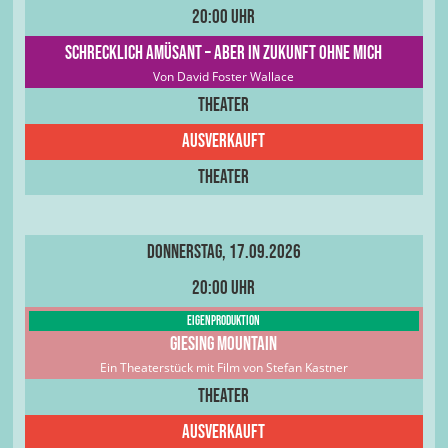
20:00 Uhr
Schrecklich amüsant – aber in Zukunft ohne mich
Von David Foster Wallace
Theater
Ausverkauft
Theater
Donnerstag, 17.09.2026
20:00 Uhr
Eigenproduktion
Giesing Mountain
Ein Theaterstück mit Film von Stefan Kastner
Theater
Ausverkauft