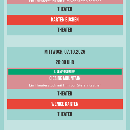
Ein Theaterstück mit Film von Stefan Kastner
Theater
Karten buchen
Theater
Mittwoch, 07.10.2026
20:00 Uhr
Eigenproduktion
Giesing Mountain
Ein Theaterstück mit Film von Stefan Kastner
Theater
wenige Karten
Theater