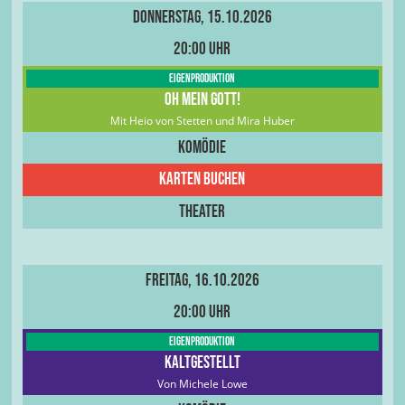
Donnerstag, 15.10.2026
20:00 Uhr
Eigenproduktion
Oh Mein Gott!
Mit Heio von Stetten und Mira Huber
Komödie
Karten buchen
Theater
Freitag, 16.10.2026
20:00 Uhr
Eigenproduktion
Kaltgestellt
Von Michele Lowe