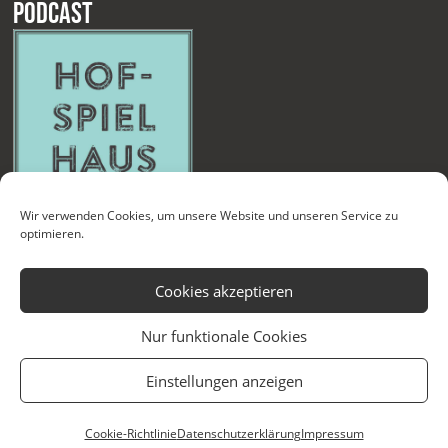
Podcast
Wir verwenden Cookies, um unsere Website und unseren Service zu
optimieren.
Cookies akzeptieren
Nur funktionale Cookies
Kontakt
Newsletter
Datenschutzerklärung
Impressum
Einstellungen anzeigen
Cookie-Richtlinie (EU)
Technische Betreuung
Cookie-Richtlinie
Datenschutzerklärung
Impressum