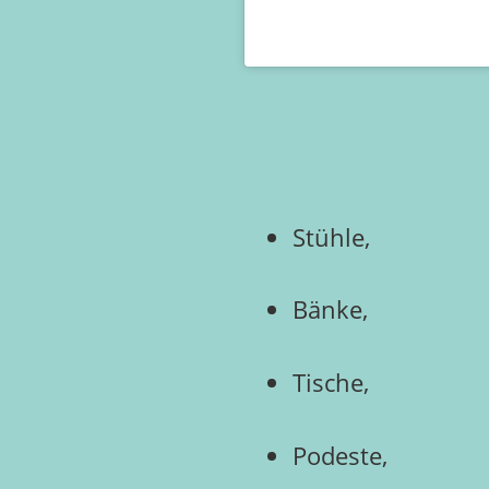
Stühle,
Bänke,
Tische,
Podeste,