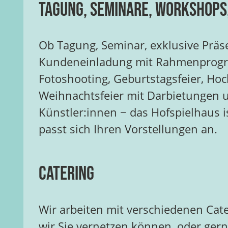
Tagung, Seminare, Workshops
Ob Tagung, Seminar, exklusive Präs
Kundeneinladung mit Rahmenprog
Fotoshooting, Geburtstagsfeier, Hoch
Weihnachtsfeier mit Darbietungen 
Künstler:innen − das Hofspielhaus is
passt sich Ihren Vorstellungen an.
Catering
Wir arbeiten mit verschiedenen Cat
wir Sie vernetzen können, oder ger