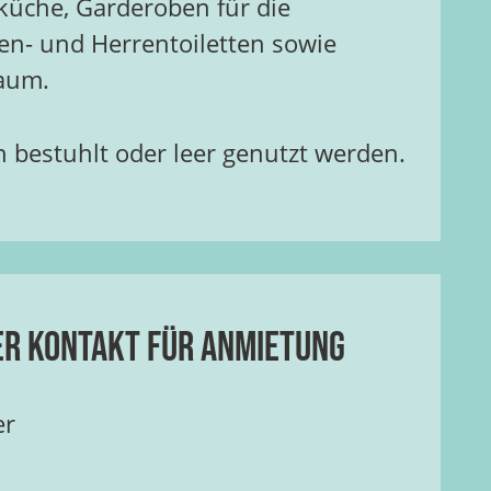
küche, Garderoben für die
en- und Herrentoiletten sowie
raum.
 bestuhlt oder leer genutzt werden.
er Kontakt für Anmietung
er