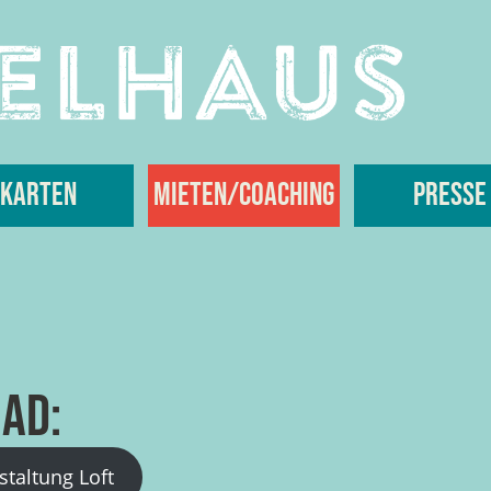
Karten
Mieten/Coaching
Presse
ad:
taltung Loft