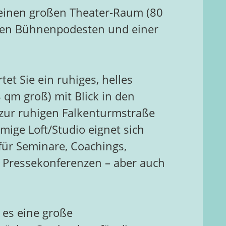
 einen großen Theater-Raum (80
blen Bühnenpodesten und einer
tet Sie ein ruhiges, helles
8 qm groß) mit Blick in den
zur ruhigen Falkenturmstraße
mige Loft/Studio eignet sich
für Seminare, Coachings,
Pressekonferenzen – aber auch
t es eine große