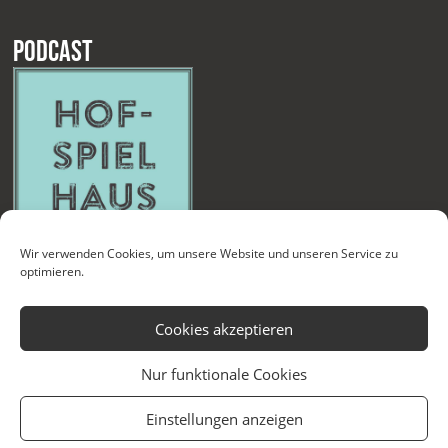
Podcast
Wir verwenden Cookies, um unsere Website und unseren Service zu
optimieren.
Cookies akzeptieren
Nur funktionale Cookies
Kontakt
Newsletter
Datenschutzerklärung
Impressum
Einstellungen anzeigen
Cookie-Richtlinie (EU)
Technische Betreuung