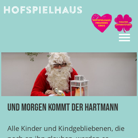
Skip
to
content
Und morgen kommt der Hartmann
Alle Kinder und Kindgebliebenen, die