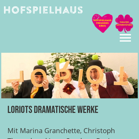
Skip
to
content
Loriots dramatische Werke
Mit Marina Granchette, Christoph