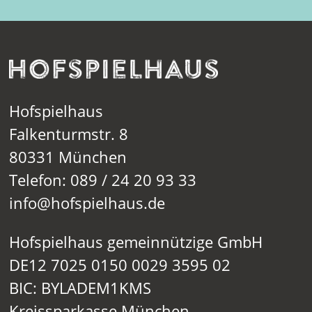
Hofspielhaus
Falkenturmstr. 8
80331 München
Telefon: 089 / 24 20 93 33
info@hofspielhaus.de
Hofspielhaus gemeinnützige GmbH
DE12 7025 0150 0029 3595 02
BIC: BYLADEM1KMS
Kreissparkasse München