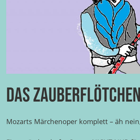
Das Zauberflötche
Mozarts Märchenoper komplett – äh nein,