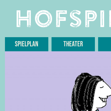
Skip
to
content
Spielplan
Theater