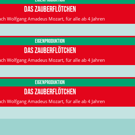
Das Zauberflötchen
ch Wolfgang Amadeus Mozart, für alle ab 4 Jahren
Eigenproduktion
Das Zauberflötchen
ch Wolfgang Amadeus Mozart, für alle ab 4 Jahren
Eigenproduktion
Das Zauberflötchen
ch Wolfgang Amadeus Mozart, für alle ab 4 Jahren