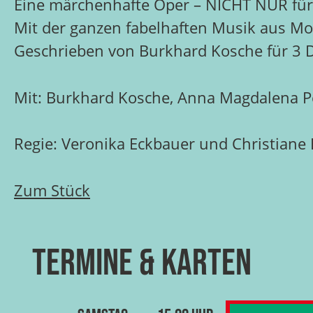
Eine märchenhafte Oper – NICHT NUR fü
Mit der ganzen fabelhaften Musik aus Mo
Geschrieben von Burkhard Kosche für 3 Da
Mit: Burkhard Kosche, Anna Magdalena Pe
Regie: Veronika Eckbauer und Christian
Zum Stück
Termine & Karten