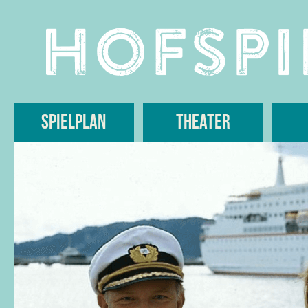
Skip
to
content
Spielplan
Theater