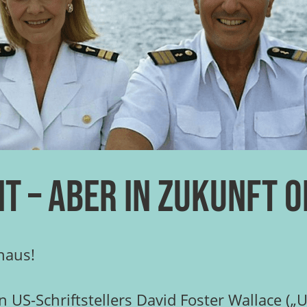
 – aber in Zukunft o
haus!
US-Schriftstellers David Foster Wallace („