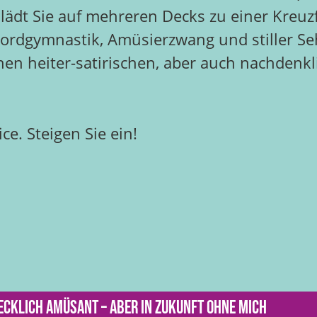
dt Sie auf mehreren Decks zu einer Kreuzfah
ordgymnastik, Amüsierzwang und stiller S
n heiter-satirischen, aber auch nachdenklic
ce. Steigen Sie ein!
cklich amüsant – aber in Zukunft ohne mich