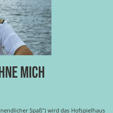
hne mich
Unendlicher Spaß“) wird das Hofspielhaus