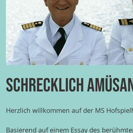
Schrecklich amüsant
Herzlich willkommen auf der MS Hofspiel
Basierend auf einem Essay des berühmten 