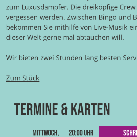
zum Luxusdampfer. Die dreiköpfige Crew lä
vergessen werden. Zwischen Bingo und B
bekommen Sie mithilfe von Live-Musik eine
dieser Welt gerne mal abtauchen will.
Wir bieten zwei Stunden lang besten Servi
Zum Stück
Termine & Karten
Mittwoch,
20:00 Uhr
Schre