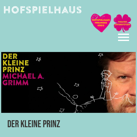
Skip
to
content
Der Kleine Prinz