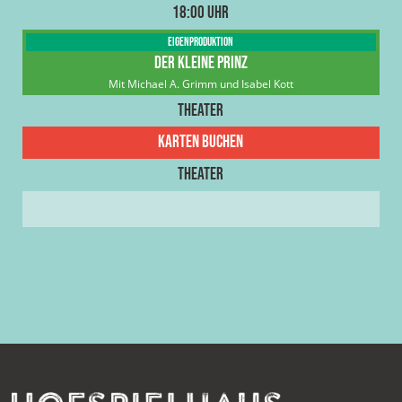
18:00 Uhr
Eigenproduktion
Der Kleine Prinz
Mit Michael A. Grimm und Isabel Kott
Theater
Karten buchen
Theater