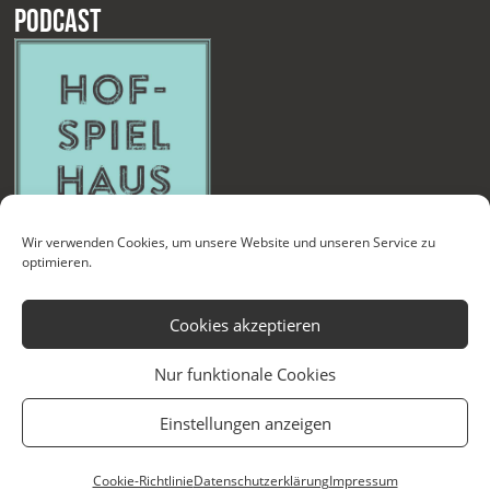
Podcast
Wir verwenden Cookies, um unsere Website und unseren Service zu
optimieren.
Cookies akzeptieren
Nur funktionale Cookies
Kontakt
Newsletter
Datenschutzerklärung
Impressum
Einstellungen anzeigen
Cookie-Richtlinie (EU)
Technische Betreuung
Cookie-Richtlinie
Datenschutzerklärung
Impressum