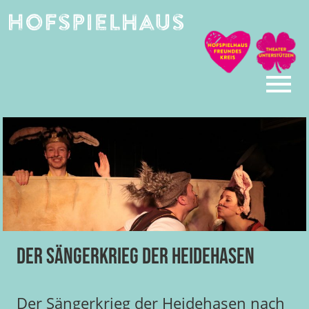
Skip
to
content
Der Sängerkrieg der Heidehasen
Der Sängerkrieg der Heidehasen nach