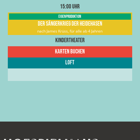
15:00 Uhr
Eigenproduktion
Der Sängerkrieg der Heidehasen
nach James Krüss, für alle ab 4 Jahren
Kindertheater
Karten buchen
Loft