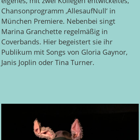
eigenes, mit zwei Kollegen entwickeltes,
Chansonprogramm ‚AllesaufNull‘ in
München Premiere. Nebenbei singt
Marina Granchette regelmäßig in
Coverbands. Hier begeistert sie ihr
Publikum mit Songs von Gloria Gaynor,
Janis Joplin oder Tina Turner.