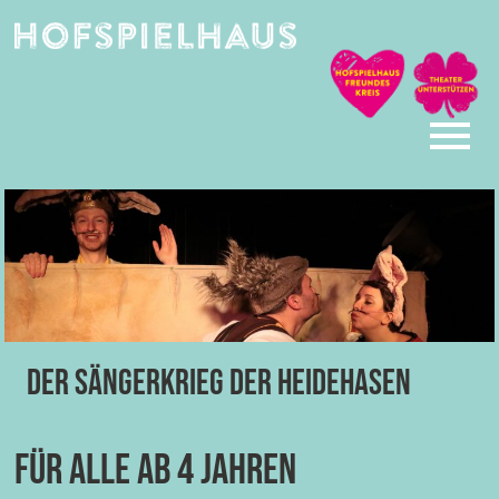
Skip
to
content
Der Sängerkrieg der Heidehasen
für alle ab 4 Jahren