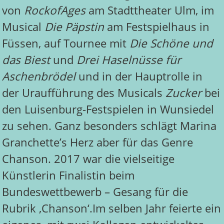
von
RockofAges
am Stadttheater Ulm, im
Musical
Die Päpstin
am Festspielhaus in
Füssen, auf Tournee mit
Die Schöne und
das Biest
und
Drei Haselnüsse für
Aschenbrödel
und in der Hauptrolle in
der Uraufführung des Musicals
Zucker
bei
den Luisenburg-Festspielen in Wunsiedel
zu sehen. Ganz besonders schlägt Marina
Granchette’s Herz aber für das Genre
Chanson. 2017 war die vielseitige
Künstlerin Finalistin beim
Bundeswettbewerb – Gesang für die
Rubrik ‚Chanson‘.Im selben Jahr feierte ein