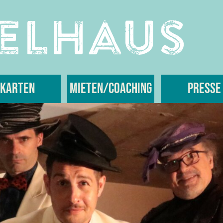
Karten
Mieten/Coaching
Presse