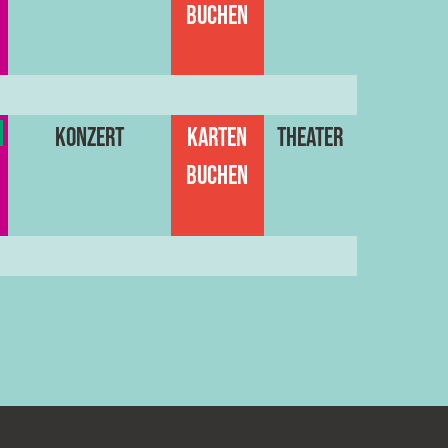
buchen
Konzert
Karten
Theater
buchen