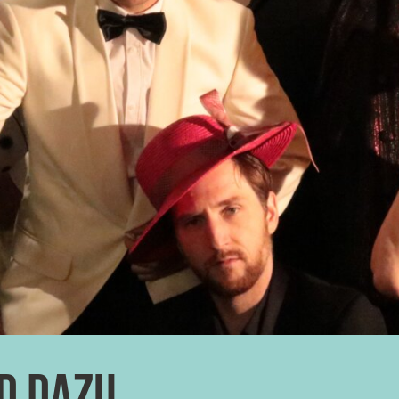
d dazu