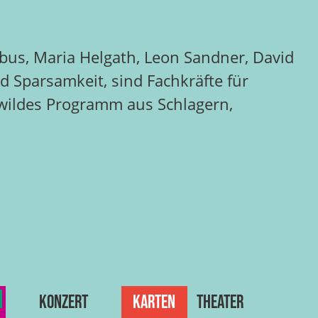
bus, Maria Helgath, Leon Sandner, David
d Sparsamkeit, sind Fachkräfte für
n wildes Programm aus Schlagern,
Konzert
Karten
Theater