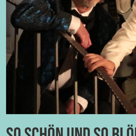
So schön und so blö