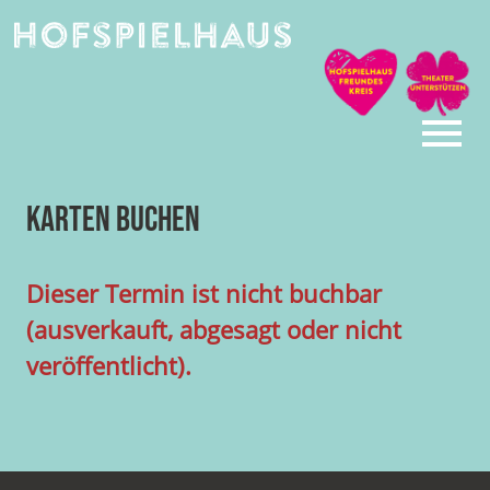
Skip
to
content
Karten buchen
Dieser Termin ist nicht buchbar
(ausverkauft, abgesagt oder nicht
veröffentlicht).