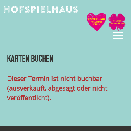
Skip
to
content
Karten buchen
Dieser Termin ist nicht buchbar
(ausverkauft, abgesagt oder nicht
veröffentlicht).