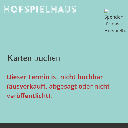
Skip
to
content
Karten buchen
Dieser Termin ist nicht buchbar
(ausverkauft, abgesagt oder nicht
veröffentlicht).