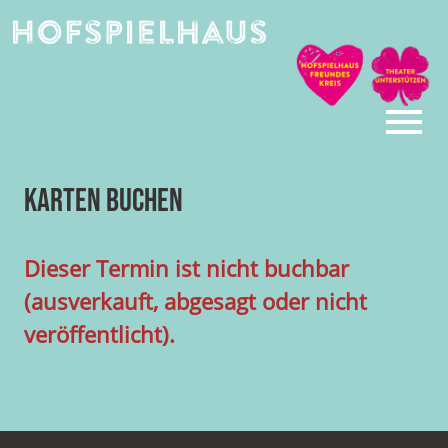
Skip
to
content
Karten buchen
Dieser Termin ist nicht buchbar
(ausverkauft, abgesagt oder nicht
veröffentlicht).