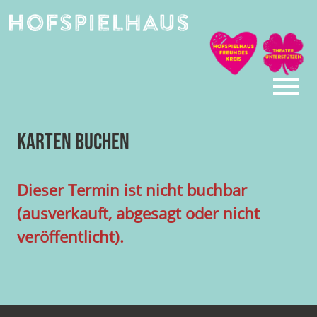
Skip
to
content
Karten buchen
Dieser Termin ist nicht buchbar
(ausverkauft, abgesagt oder nicht
veröffentlicht).