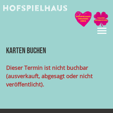
Skip
to
content
Karten buchen
Dieser Termin ist nicht buchbar
(ausverkauft, abgesagt oder nicht
veröffentlicht).