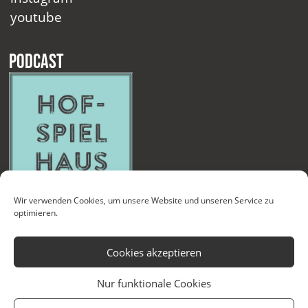
youtube
Podcast
Wir verwenden Cookies, um unsere Website und unseren Service zu
optimieren.
Cookies akzeptieren
Nur funktionale Cookies
Kontakt
Newsletter
Datenschutzerklärung
Impressum