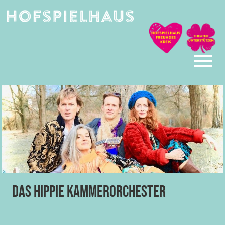
Skip
to
content
Das Hippie Kammerorchester