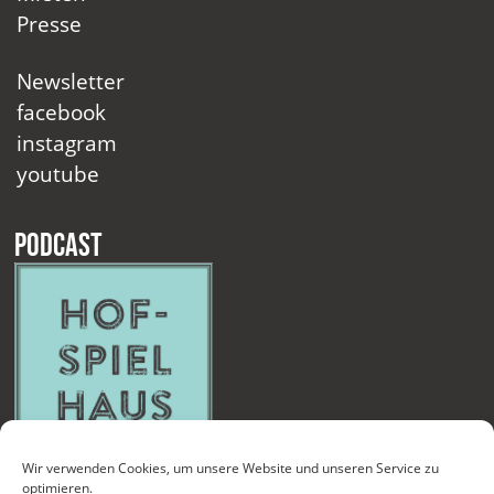
Presse
Newsletter
facebook
instagram
youtube
Podcast
Wir verwenden Cookies, um unsere Website und unseren Service zu
optimieren.