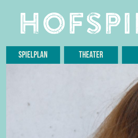
Skip
to
content
Spielplan
Theater