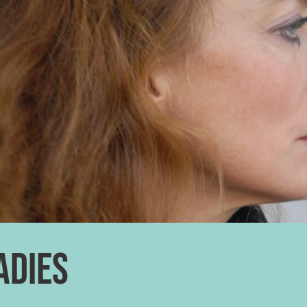
adies