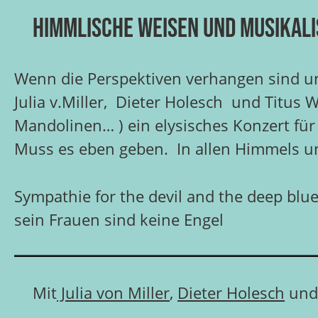
Himmlische Weisen und musikal
Wenn die Perspektiven verhangen sind un
Julia v.Miller, Dieter Holesch und Titus 
Mandolinen… ) ein elysisches Konzert für
Muss es eben geben. In allen Himmels u
Sympathie for the devil and the deep blu
sein Frauen sind keine Engel
Mit
Julia von Miller
,
Dieter Holesch
un