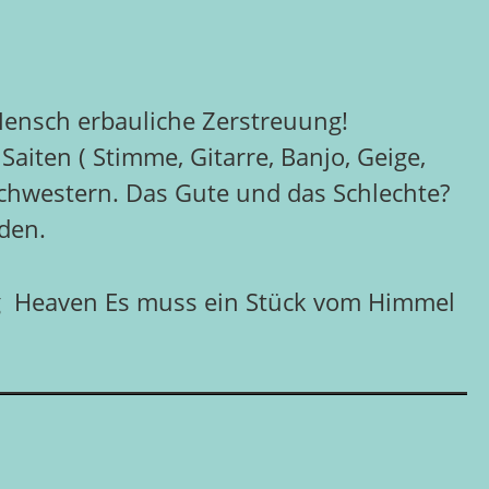
 Mensch erbauliche Zerstreuung!
Saiten ( Stimme, Gitarre, Banjo, Geige,
Schwestern. Das Gute und das Schlechte?
nden.
sing Heaven Es muss ein Stück vom Himmel