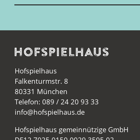
Hofspielhaus
Falkenturmstr. 8
80331 München
Telefon: 089 / 24 20 93 33
info@hofspielhaus.de
Hofspielhaus gemeinnützige GmbH
DE12 7025 0150 0029 3595 02