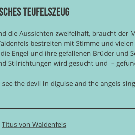
isches Teufelszeug
d die Aussichten zweifelhaft, braucht der
Waldenfels bestreiten mit Stimme und vielen 
 die Engel und ihre gefallenen Brüder und 
nd Stilrichtungen wird gesucht und – gefu
e see the devil in diguise and the angels 
d
Titus von Waldenfels