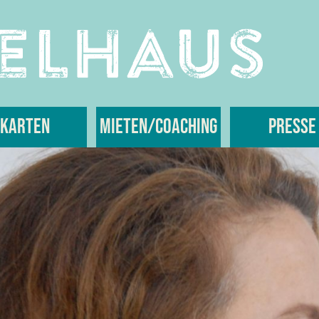
Karten
Mieten/Coaching
Presse