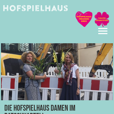
Skip
to
content
Die HOFSPIELHAUS Damen im