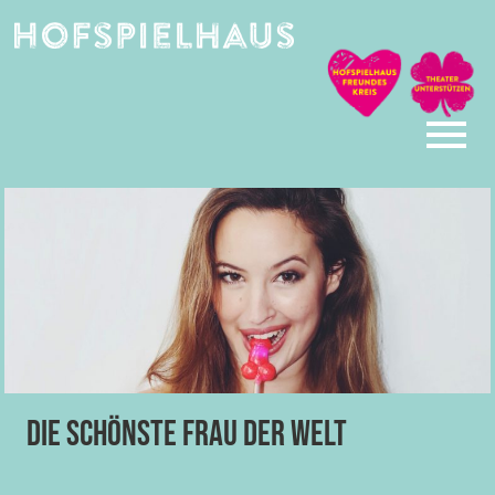
Skip
to
content
Die schönste Frau der Welt