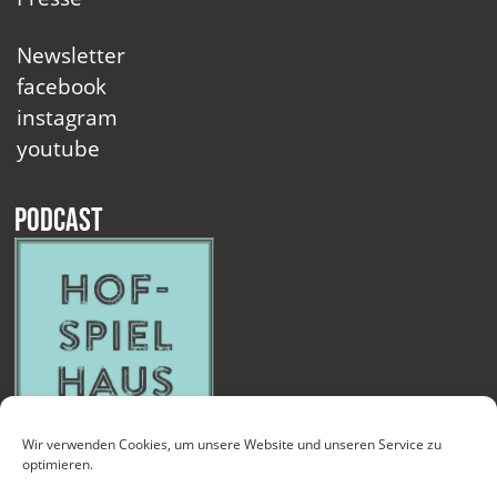
Newsletter
facebook
instagram
youtube
Podcast
Wir verwenden Cookies, um unsere Website und unseren Service zu
optimieren.