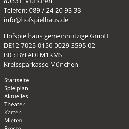
80331 München
Telefon: 089 / 24 20 93 33
info@hofspielhaus.de
Hofspielhaus gemeinnützige GmbH
DE12 7025 0150 0029 3595 02
BIC: BYLADEM1KMS
Kreissparkasse München
Startseite
Spielplan
Aktuelles
Theater
Karten
Mieten
Presse