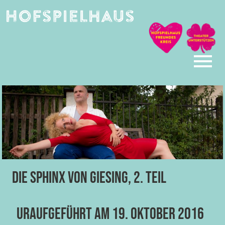
Skip
to
content
Die Sphinx von Giesing, 2. Teil
Uraufgeführt am 19. Oktober 2016