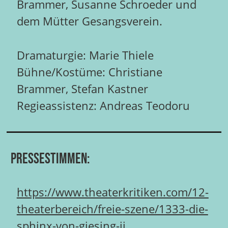
Brammer, Susanne Schroeder und
dem Mütter Gesangsverein.
Dramaturgie: Marie Thiele
Bühne/Kostüme: Christiane
Brammer, Stefan Kastner
Regieassistenz: Andreas Teodoru
Pressestimmen:
https://www.theaterkritiken.com/12-
theaterbereich/freie-szene/1333-die-
sphinx-von-giesing-ii