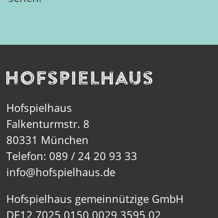
Hofspielhaus
Falkenturmstr. 8
80331 München
Telefon: 089 / 24 20 93 33
info@hofspielhaus.de
Hofspielhaus gemeinnützige GmbH
DE12 7025 0150 0029 3595 02