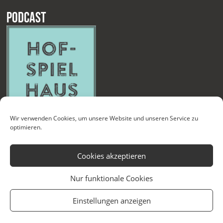
Podcast
Wir verwenden Cookies, um unsere Website und unseren Service zu
optimieren.
Cookies akzeptieren
Nur funktionale Cookies
Kontakt
Newsletter
Datenschutzerklärung
Impressum
Einstellungen anzeigen
Cookie-Richtlinie (EU)
Technische Betreuung