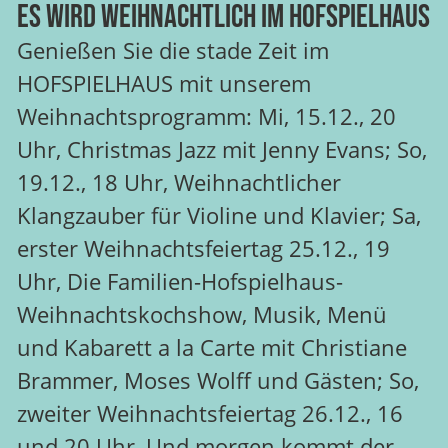
Es wird weihnachtlich im HOFSPIELHAUS
Genießen Sie die stade Zeit im
HOFSPIELHAUS mit unserem
Weihnachtsprogramm: Mi, 15.12., 20
Uhr, Christmas Jazz mit Jenny Evans; So,
19.12., 18 Uhr, Weihnachtlicher
Klangzauber für Violine und Klavier; Sa,
erster Weihnachtsfeiertag 25.12., 19
Uhr, Die Familien-Hofspielhaus-
Weihnachtskochshow, Musik, Menü
und Kabarett a la Carte mit Christiane
Brammer, Moses Wolff und Gästen; So,
zweiter Weihnachtsfeiertag 26.12., 16
und 20 Uhr, Und morgen kommt der