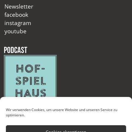
Newsletter
facebook
instagram
youtube
Podcast
Wir verwenden Cookies, um unsere Website und unseren Service zu
optimieren.
Cookies akzeptieren