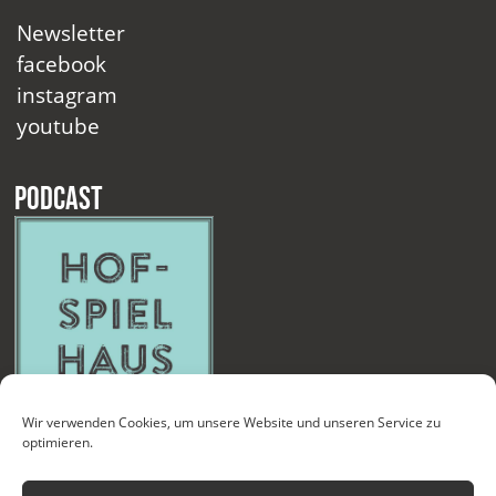
Newsletter
facebook
instagram
youtube
Podcast
Wir verwenden Cookies, um unsere Website und unseren Service zu
optimieren.