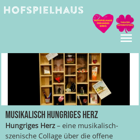
Skip
to
content
Musikalisch hungriges Herz
Hungriges Herz
– eine musikalisch-
szenische Collage über die offene