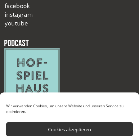
facebook
instagram
youtube
Podcast
Wir verwenden Cookies, um unsere Website und unseren Service zu
optimieren.
Cookies akzeptieren