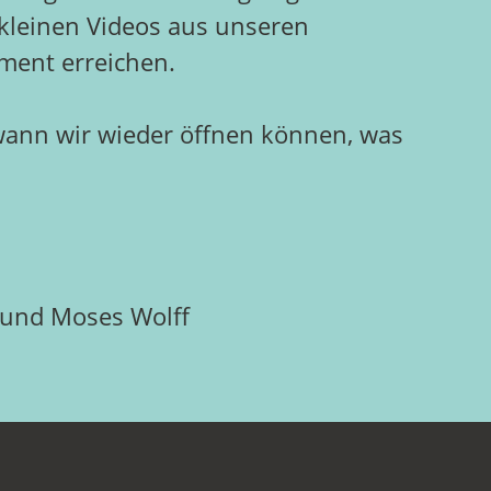
 kleinen Videos aus unseren
ment erreichen.
 wann wir wieder öffnen können, was
r und Moses Wolff