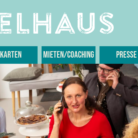
Karten
Mieten/Coaching
Presse