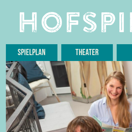
Skip
to
content
Spielplan
Theater