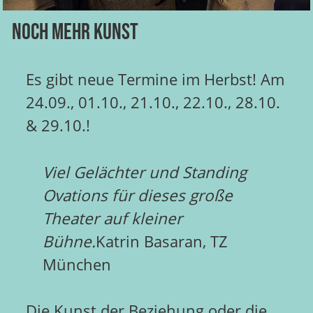
Noch mehr KUNST
Es gibt neue Termine im Herbst! Am
24.09., 01.10., 21.10., 22.10., 28.10.
& 29.10.!
Viel Gelächter und Standing
Ovations für dieses große
Theater auf kleiner
Bühne.
Katrin Basaran, TZ
München
Die Kunst der Beziehung oder die