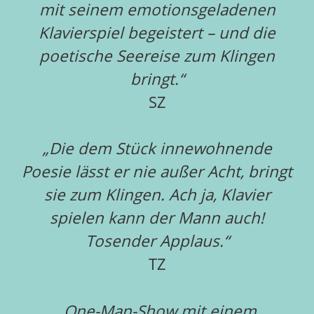
mit seinem emotionsgeladenen
Klavierspiel begeistert – und die
poetische Seereise zum Klingen
bringt.“
SZ
„
Die dem Stück innewohnende
Poesie lässt er nie außer Acht, bringt
sie zum Klingen. Ach ja, Klavier
spielen kann der Mann auch!
Tosender Applaus.“
TZ
„
One-Man-Show mit einem