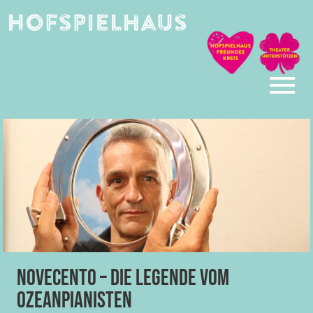
Skip
to
content
NOVECENTO – DIE LEGENDE VOM
OZEANPIANISTEN