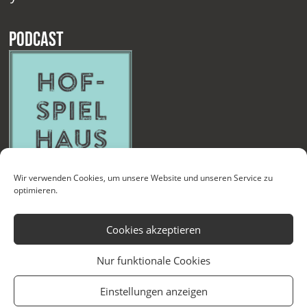
Podcast
Wir verwenden Cookies, um unsere Website und unseren Service zu
optimieren.
Cookies akzeptieren
Nur funktionale Cookies
Kontakt
Newsletter
Datenschutzerklärung
Impressum
Einstellungen anzeigen