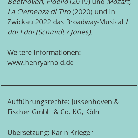
Beethoven, Fidelio
(2019) und
Mozart,
La Clemenza di Tito
(2020) und in
Zwickau 2022 das Broadway-Musical
I
do! I do! (Schmidt / Jones).
Weitere Informationen:
www.henryarnold.de
Aufführungsrechte: Jussenhoven &
Fischer GmbH & Co. KG, Köln
Übersetzung: Karin Krieger