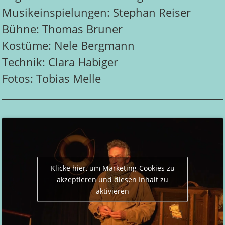
Musikeinspielungen: Stephan Reiser
Bühne: Thomas Bruner
Kostüme: Nele Bergmann
Technik: Clara Habiger
Fotos: Tobias Melle
Klicke hier, um Marketing-Cookies zu
akzeptieren und diesen Inhalt zu
aktivieren