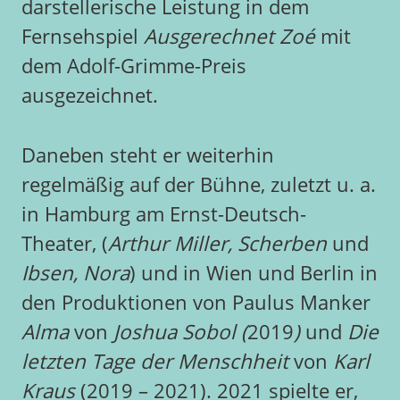
darstellerische Leistung in dem
Fernsehspiel
Ausgerechnet Zoé
mit
dem Adolf-Grimme-Preis
ausgezeichnet.
Daneben steht er weiterhin
regelmäßig auf der Bühne, zuletzt u. a.
in Hamburg am Ernst-Deutsch-
Theater, (
Arthur Miller, Scherben
und
Ibsen, Nora
) und in Wien und Berlin in
den Produktionen von Paulus Manker
Alma
von
Joshua Sobol (
2019
)
und
Die
letzten Tage der Menschheit
von
Karl
Kraus
(2019 – 2021). 2021 spielte er,