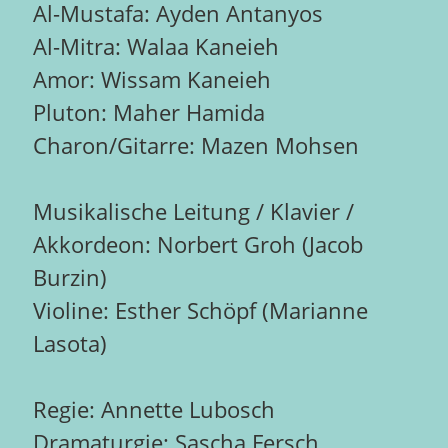
Al-Mustafa: Ayden Antanyos
Al-Mitra: Walaa Kaneieh
Amor: Wissam Kaneieh
Pluton: Maher Hamida
Charon/Gitarre: Mazen Mohsen
Musikalische Leitung / Klavier /
Akkordeon: Norbert Groh (Jacob
Burzin)
Violine: Esther Schöpf (Marianne
Lasota)
Regie: Annette Lubosch
Dramaturgie: Sascha Fersch