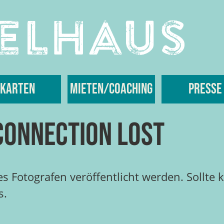
Karten
Mieten/Coaching
Presse
Connection Lost
 Fotografen veröffentlicht werden. Sollte ke
s.