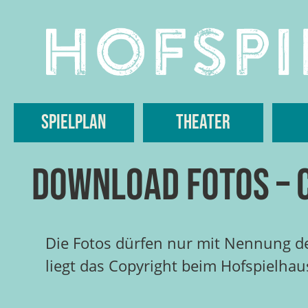
Skip
to
content
Spielplan
Theater
Download Fotos – 
Die Fotos dürfen nur mit Nennung des
liegt das Copyright beim Hofspielhau