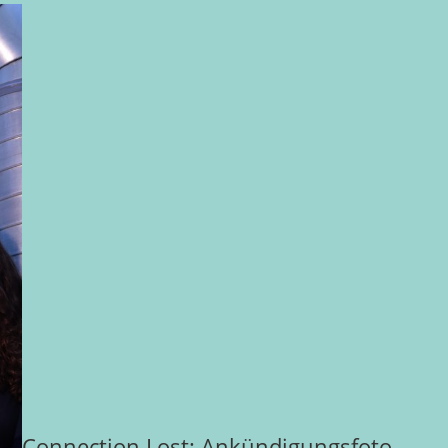
Connection Lost
: Ankündigungsfoto