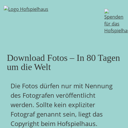
Skip
to
content
Download Fotos – In 80 Tagen
um die Welt
Die Fotos dürfen nur mit Nennung
des Fotografen veröffentlicht
werden. Sollte kein expliziter
Fotograf genannt sein, liegt das
Copyright beim Hofspielhaus.