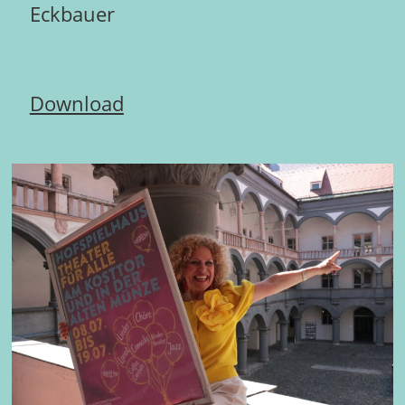
Eckbauer
Download