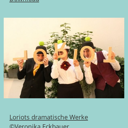
Loriots dramatische Werke
©Veronika Eckbauer