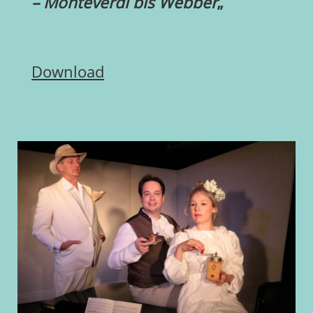
–
Monteverdi bis Webber
„
Download