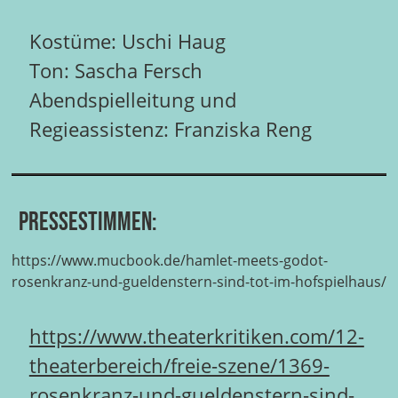
Kostüme: Uschi Haug
Ton: Sascha Fersch
Abendspielleitung und
Regieassistenz: Franziska Reng
Pressestimmen:
https://www.mucbook.de/hamlet-meets-godot-
rosenkranz-und-gueldenstern-sind-tot-im-hofspielhaus/
https://www.theaterkritiken.com/12-
theaterbereich/freie-szene/1369-
rosenkranz-und-gueldenstern-sind-