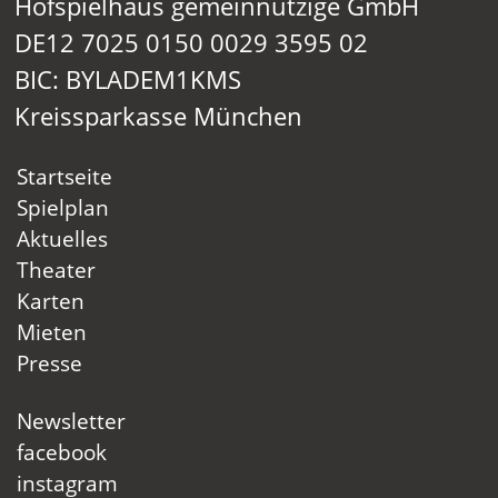
Hofspielhaus gemeinnützige GmbH
DE12 7025 0150 0029 3595 02
BIC: BYLADEM1KMS
Kreissparkasse München
Startseite
Spielplan
Aktuelles
Theater
Karten
Mieten
Presse
Newsletter
facebook
instagram