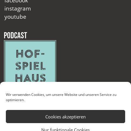
facebook
instagram
youtube
Podcast
Wir verwenden Cookies, um unsere Website und unseren Service zu
optimieren.
Cookies akzeptieren
Nur funktionale Cookies