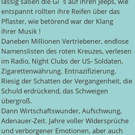
lässig saßen die GI´s auf ihren Jeeps, wie
entspannt rollten ihre Reifen über das
Pflaster, wie betörend war der Klang
ihrer Musik !
Daneben Millionen Vertriebener, endlose
Namenslisten des roten Kreuzes, verlesen
im Radio, Night Clubs der US- Soldaten,
Zigarettenwährung. Entnazifizierung.
Riesig der Schatten der Vergangenheit, die
Schuld erdrückend, das Schweigen
übergroß.
Dann Wirtschaftswunder, Aufschwung,
Adenauer-Zeit. Jahre voller Widersprüche
und verborgener Emotionen, aber auch