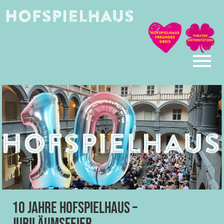
Skip
to
content
10 Jahre Hofspielhaus –