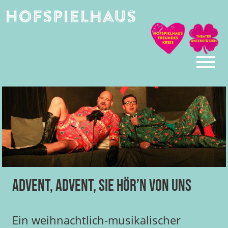
Skip
to
content
Advent, Advent, Sie hör’n von uns
Ein weihnachtlich-musikalischer