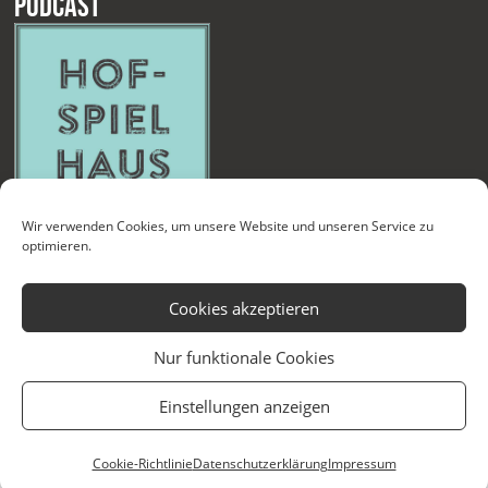
Podcast
Wir verwenden Cookies, um unsere Website und unseren Service zu
optimieren.
Cookies akzeptieren
Nur funktionale Cookies
Kontakt
Newsletter
Datenschutzerklärung
Impressum
Einstellungen anzeigen
Cookie-Richtlinie (EU)
Technische Betreuung
Cookie-Richtlinie
Datenschutzerklärung
Impressum