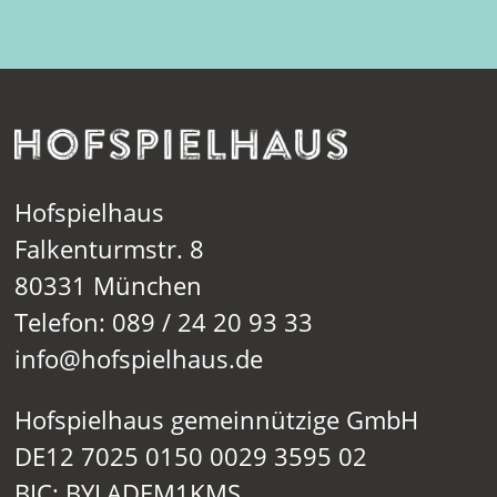
Hofspielhaus
Falkenturmstr. 8
80331 München
Telefon: 089 / 24 20 93 33
info@hofspielhaus.de
Hofspielhaus gemeinnützige GmbH
DE12 7025 0150 0029 3595 02
BIC: BYLADEM1KMS