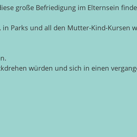
 diese große Befriedigung im Elternsein find
ßen, in Parks und all den Mutter-Kind-Kursen
en.
ückdrehen würden und sich in einen vergan