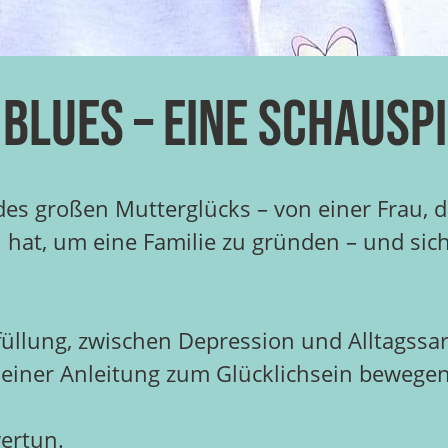
 Blues – eine Schausp
 des großen Mutterglücks – von einer Frau, 
at, um eine Familie zu gründen – und sich fa
rfüllung, zwischen Depression und Alltags
iner Anleitung zum Glücklichsein bewegen 
wertun.