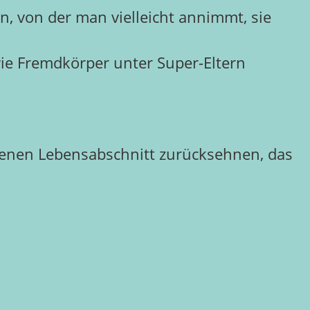
en, von der man vielleicht annimmt, sie
 wie Fremdkörper unter Super-Eltern
genen Lebensabschnitt zurücksehnen, das