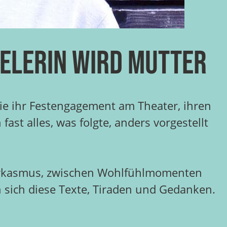
ielerin wird Mutter
die ihr Festengagement am Theater, ihren
st alles, was folgte, anders vorgestellt
sarkasmus, zwischen Wohlfühlmomenten
sich diese Texte, Tiraden und Gedanken.