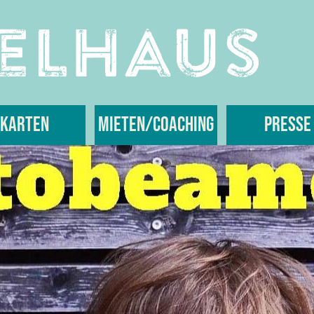
Karten
Mieten/Coaching
Presse