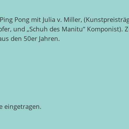
 Ping Pong mit Julia v. Miller, (Kunstpreis
opfer, und „Schuh des Manitu“ Komponist). 
aus den 50er Jahren.
 eingetragen.