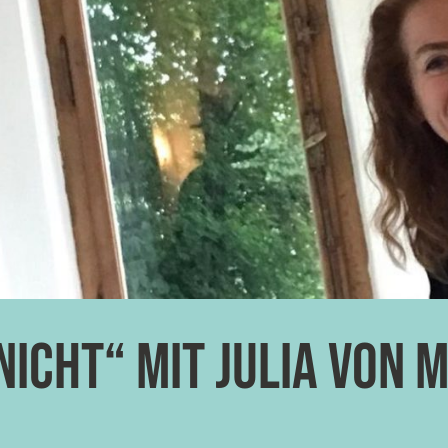
icht“ mit Julia von M