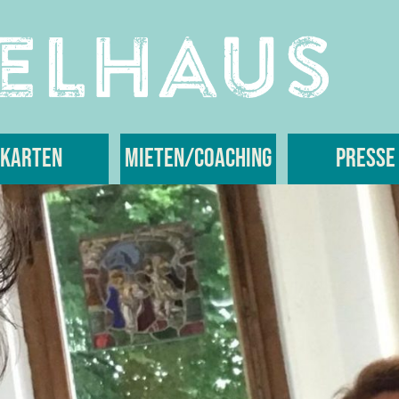
Karten
Mieten/Coaching
Presse