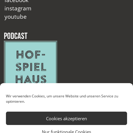
instagram
youtube
Podcast
Wir verwenden Cookies, um unsere Website und unseren Service zu
optimieren.
Cookies akzeptieren
Nur funktionale Cookies