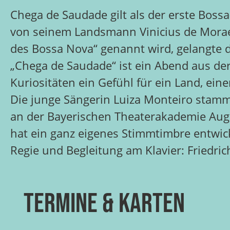
Chega de
S
audade
gilt als der erste Bossa
von seinem
Landsmann Vinicius de Mora
des Bossa Nova“ genannt wird, gelangte
„Chega de Saudade“
ist ein Abend aus d
Kuriositäten ein Gefühl für ein Land,
eine
Die junge Sängerin Luiza Monteiro stammt
an der Bayerischen
Theaterakademie Aug
hat ein ganz eigenes Stimmtimbre
entwic
Regie und Begleitung am Klavier: Friedri
Termine & Karten