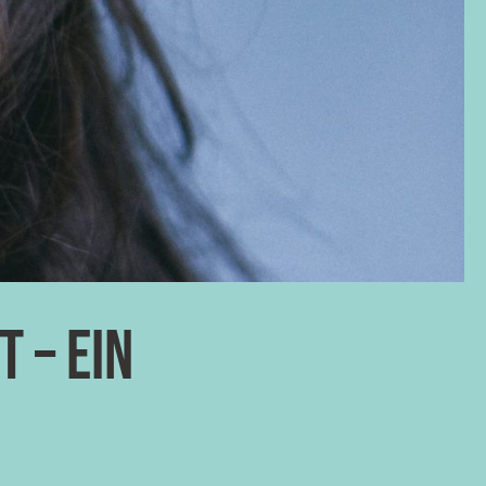
 – Ein