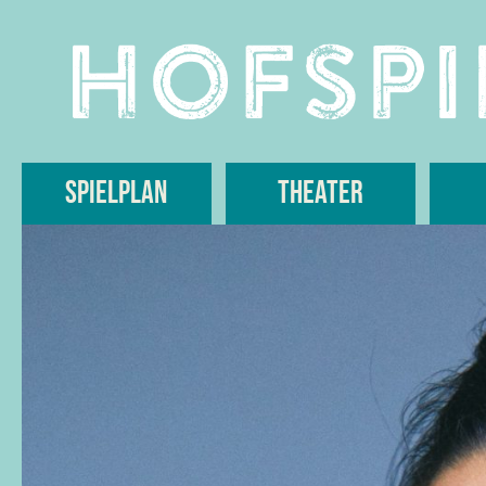
Skip
to
content
Spielplan
Theater