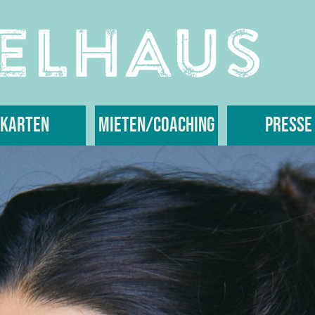
Karten
Mieten/Coaching
Presse