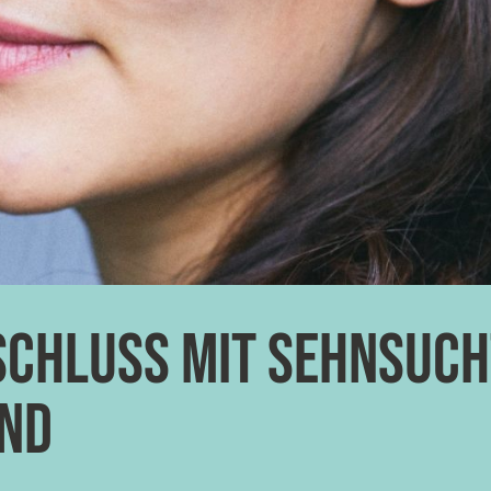
Schluss mit Sehnsucht
end