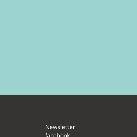
Newsletter
facebook