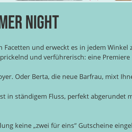
mer Night
nen Facetten und erweckt es in jedem Winkel
 prickelnd und verführerisch: eine Premiere
Foyer. Oder Berta, die neue Barfrau, mixt I
st in ständigem Fluss, perfekt abgerundet 
ellung keine „zwei für eins“ Gutscheine ein