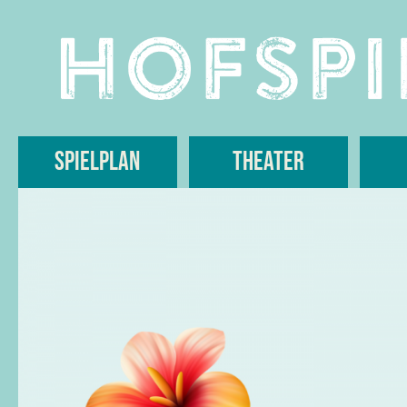
Skip
to
content
Spielplan
Theater